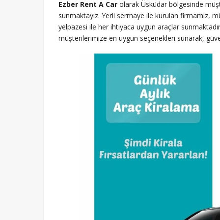
Ezber Rent A Car
olarak Üsküdar bölgesinde müşter
sunmaktayız. Yerli sermaye ile kurulan firmamız, 
yelpazesi ile her ihtiyaca uygun araçlar sunmaktadı
müşterilerimize en uygun seçenekleri sunarak, güveni