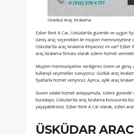
İstanbul Araç Kiralama
Ezber Rent A Car, Üsküdar’da güvenilir ve uygun fiya
Geniş araç seçenekleri ile müşteri memnuniyetine od
Üsküdar’da araç kiralama ihtiyacınız mı var? Ezber 
araç kiralama firması olarak sizlere hizmet vermek
Müşteri memnuniyetine verdiğimiz önem ve geniş ara
kullanışlı seçenekler sunuyoruz. Günlük araç kirala
fiyatlarla hizmet veriyoruz. Ayrıca, aylık araç kirala
Güven odaklı hizmet anlayışımızla, sizlere güvenilir 
buradayız. Üsküdar’da araç kiralama konusunda bize
yaşayabilirsiniz. Ezber Rent A Car olarak, sizleri a
ÜSKÜDAR ARAÇ