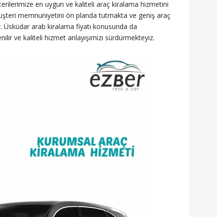
ilerimize en uygun ve kaliteli araç kiralama hizmetini
müşteri memnuniyetini ön planda tutmakta ve geniş araç
r. Üsküdar arab kiralama fiyatı konusunda da
lir ve kaliteli hizmet anlayışımızı sürdürmekteyiz.