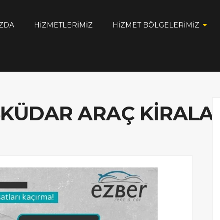
ZDA
HIZMETLERIMIZ
HIZMET BÖLGELERIMIZ
KÜDAR ARAÇ KIRAL