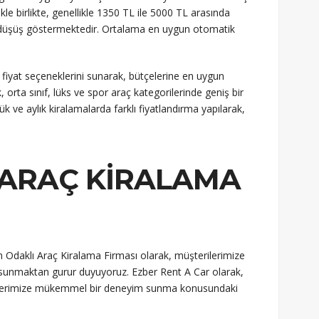
e birlikte, genellikle 1350 TL ile 5000 TL arasında
ar düşüş göstermektedir. Ortalama en uygun otomatik
 fiyat seçeneklerini sunarak, bütçelerine en uygun
orta sınıf, lüks ve spor araç kategorilerinde geniş bir
 ve aylık kiralamalarda farklı fiyatlandırma yapılarak,
 ARAÇ KIRALAMA
 Odaklı Araç Kiralama Firması olarak, müşterilerimize
ri sunmaktan gurur duyuyoruz. Ezber Rent A Car olarak,
ilerimize mükemmel bir deneyim sunma konusundaki