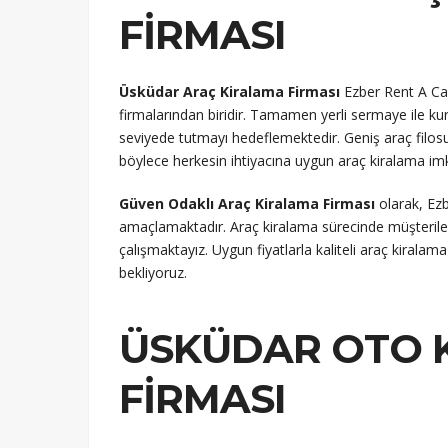
FIRMASI
Üsküdar Araç Kiralama Firması
Ezber Rent A Car
firmalarından biridir. Tamamen yerli sermaye ile k
seviyede tutmayı hedeflemektedir. Geniş araç filosu
böylece herkesin ihtiyacına uygun araç kiralama im
Güven Odaklı Araç Kiralama Firması
olarak, Ezb
amaçlamaktadır. Araç kiralama sürecinde müşterileri
çalışmaktayız. Uygun fiyatlarla kaliteli araç kiral
bekliyoruz.
ÜSKÜDAR OTO 
FIRMASI