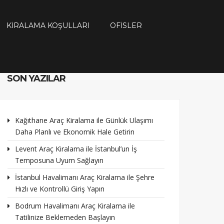
KIRALAMA KOŞULLARI
OFISLER
SON YAZILAR
AMA
Kağıthane Araç Kiralama ile Günlük Ulaşımı
Daha Planlı ve Ekonomik Hale Getirin
Levent Araç Kiralama ile İstanbul’un İş
Temposuna Uyum Sağlayın
İstanbul Havalimanı Araç Kiralama ile Şehre
Hızlı ve Kontrollü Giriş Yapın
Bodrum Havalimanı Araç Kiralama ile
Tatilinize Beklemeden Başlayın