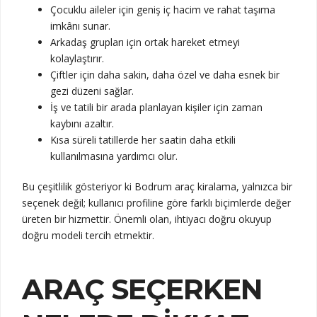
Çocuklu aileler için geniş iç hacim ve rahat taşıma
imkânı sunar.
Arkadaş grupları için ortak hareket etmeyi
kolaylaştırır.
Çiftler için daha sakin, daha özel ve daha esnek bir
gezi düzeni sağlar.
İş ve tatili bir arada planlayan kişiler için zaman
kaybını azaltır.
Kısa süreli tatillerde her saatin daha etkili
kullanılmasına yardımcı olur.
Bu çeşitlilik gösteriyor ki Bodrum araç kiralama, yalnızca bir
seçenek değil; kullanıcı profiline göre farklı biçimlerde değer
üreten bir hizmettir. Önemli olan, ihtiyacı doğru okuyup
doğru modeli tercih etmektir.
ARAÇ SEÇERKEN