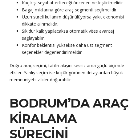
Kaç kişi seyahat edileceği önceden netleştirilmelidir.
Bagaj miktarına göre araç segmenti seçilmelidir.
Uzun süreli kullanım düşünülüyorsa yakıt ekonomisi
dikkate alınmalıdır.
Sık dur kalk yapılacaksa otomatik vites avantaj
sağlayabilir.
Konfor beklentisi yüksekse daha üst segment
seçenekler değerlendirilmelidir.
Doğru araç seçimi, tatilin akışını sessiz ama güçlü biçimde
etkiler. Yanlış seçim ise küçük görünen detaylardan büyük
memnuniyetsizlikler doğurabilir.
BODRUM’DA ARAÇ
KIRALAMA
SÜRECINI