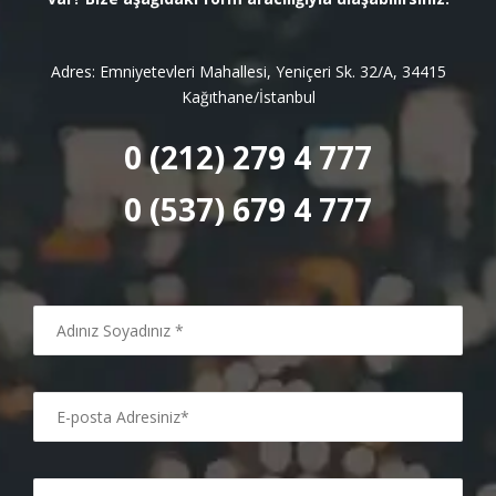
Adres: Emniyetevleri Mahallesi, Yeniçeri Sk. 32/A, 34415
Kağıthane/İstanbul
0 (212) 279 4 777
0 (537) 679 4 777