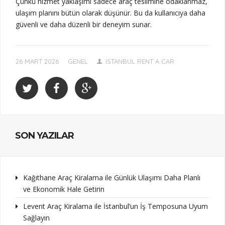
Çünkü hizmet yaklaşımı sadece araç teslimine odaklanmaz,
ulaşım planını bütün olarak düşünür. Bu da kullanıcıya daha
güvenli ve daha düzenli bir deneyim sunar.
26 MART 2026
GENEL
ISTANBUL RENT A CAR
SON YAZILAR
Kağıthane Araç Kiralama ile Günlük Ulaşımı Daha Planlı
ve Ekonomik Hale Getirin
Levent Araç Kiralama ile İstanbul’un İş Temposuna Uyum
Sağlayın