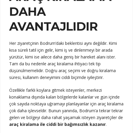
DAHA
AVANTAJLIDIR
Her ziyaretçinin Bodrum’daki beklentisi aynı değildir. Kimi
kısa süreli tatil için gelir, kimi iş ve dinlenmeyi bir arada
yürütür, kimi ise ailece daha geniş bir hareket alanı ister.
Tam da bu nedenle araç kiralama ihtiyacı tek tip
düşünülmemelidir. Doğru araç seçimi ve doğru kiralama
süresi, kullanım deneyimini ciddi biçimde iyileştirir.
Özellikle farklı koylara gitmek isteyenler, merkezi
konaklama dışında kalan bölgelerde kalanlar ve gün içinde
çok sayıda noktaya uğramayı planlayanlar için araç kiralama
çok daha işlevseldir. Bunun yanında, Bodrum’a tekrar tekrar
gelen ve bölgeyi daha rahat yaşamak isteyen ziyaretçiler de
araç kiralama ile ciddi bir bağımsızlık kazanır
.