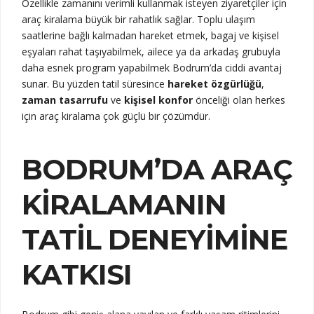
Özellikle zamanını verimli kullanmak isteyen ziyaretçiler için
araç kiralama büyük bir rahatlık sağlar. Toplu ulaşım
saatlerine bağlı kalmadan hareket etmek, bagaj ve kişisel
eşyaları rahat taşıyabilmek, ailece ya da arkadaş grubuyla
daha esnek program yapabilmek Bodrum’da ciddi avantaj
sunar. Bu yüzden tatil süresince
hareket özgürlüğü
,
zaman tasarrufu
ve
kişisel konfor
önceliği olan herkes
için araç kiralama çok güçlü bir çözümdür.
BODRUM’DA ARAÇ
KIRALAMANIN
TATIL DENEYIMINE
KATKISI