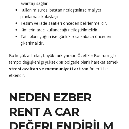
avantajı sağlar.
Kullanım süresi baştan netleştirilirse maliyet
planlaması kolaylaşır.
Teslim ve iade saatleri önceden belirlenmelidir.
Kimlerin aracı kullanacağı netleştirilmelidir.
Tatil planı yoğun ise günlük rota kabaca önceden
çıkarılmalıdır.
Bu küçük adımlar, büyük fark yaratır. Özellikle Bodrum gibi
tempo değişkenliği yüksek bir bölgede planlı hareket etmek,
stresi azaltan ve memnuniyeti artıran
önemli bir
etkendir.
NEDEN EZBER
RENT A CAR
DEĞERLENDIRILM