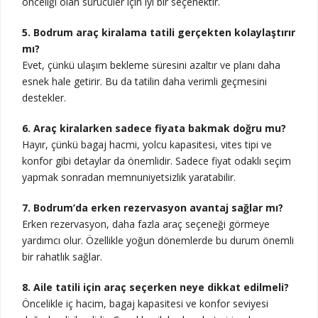
önceliği olan sürücüler için iyi bir seçenektir.
5. Bodrum araç kiralama tatili gerçekten kolaylaştırır
mı?
Evet, çünkü ulaşım bekleme süresini azaltır ve planı daha
esnek hale getirir. Bu da tatilin daha verimli geçmesini
destekler.
6. Araç kiralarken sadece fiyata bakmak doğru mu?
Hayır, çünkü bagaj hacmi, yolcu kapasitesi, vites tipi ve
konfor gibi detaylar da önemlidir. Sadece fiyat odaklı seçim
yapmak sonradan memnuniyetsizlik yaratabilir.
7. Bodrum’da erken rezervasyon avantaj sağlar mı?
Erken rezervasyon, daha fazla araç seçeneği görmeye
yardımcı olur. Özellikle yoğun dönemlerde bu durum önemli
bir rahatlık sağlar.
8. Aile tatili için araç seçerken neye dikkat edilmeli?
Öncelikle iç hacim, bagaj kapasitesi ve konfor seviyesi