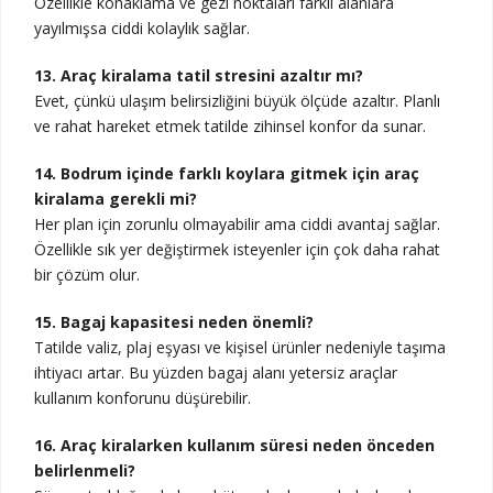
Özellikle konaklama ve gezi noktaları farklı alanlara
yayılmışsa ciddi kolaylık sağlar.
13. Araç kiralama tatil stresini azaltır mı?
Evet, çünkü ulaşım belirsizliğini büyük ölçüde azaltır. Planlı
ve rahat hareket etmek tatilde zihinsel konfor da sunar.
14. Bodrum içinde farklı koylara gitmek için araç
kiralama gerekli mi?
Her plan için zorunlu olmayabilir ama ciddi avantaj sağlar.
Özellikle sık yer değiştirmek isteyenler için çok daha rahat
bir çözüm olur.
15. Bagaj kapasitesi neden önemli?
Tatilde valiz, plaj eşyası ve kişisel ürünler nedeniyle taşıma
ihtiyacı artar. Bu yüzden bagaj alanı yetersiz araçlar
kullanım konforunu düşürebilir.
16. Araç kiralarken kullanım süresi neden önceden
belirlenmeli?