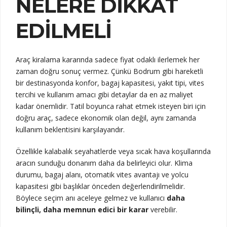
NELERE DIKKAT
EDILMELI
Araç kiralama kararında sadece fiyat odaklı ilerlemek her
zaman doğru sonuç vermez. Çünkü Bodrum gibi hareketli
bir destinasyonda konfor, bagaj kapasitesi, yakıt tipi, vites
tercihi ve kullanım amacı gibi detaylar da en az maliyet
kadar önemlidir. Tatil boyunca rahat etmek isteyen biri için
doğru araç, sadece ekonomik olan değil, aynı zamanda
kullanım beklentisini karşılayandır.
Özellikle kalabalık seyahatlerde veya sıcak hava koşullarında
aracın sunduğu donanım daha da belirleyici olur. Klima
durumu, bagaj alanı, otomatik vites avantajı ve yolcu
kapasitesi gibi başlıklar önceden değerlendirilmelidir.
Böylece seçim anı aceleye gelmez ve kullanıcı
daha
bilinçli, daha memnun edici bir karar
verebilir.