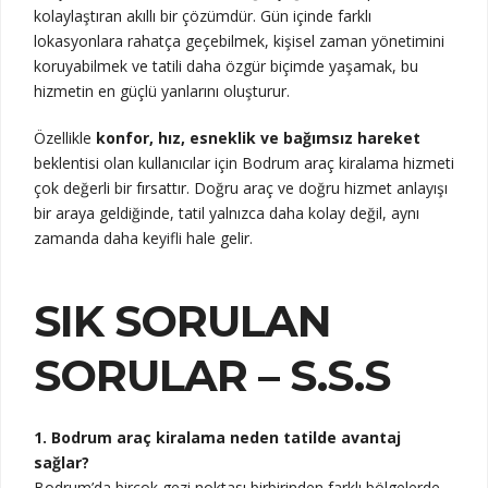
kolaylaştıran akıllı bir çözümdür. Gün içinde farklı
lokasyonlara rahatça geçebilmek, kişisel zaman yönetimini
koruyabilmek ve tatili daha özgür biçimde yaşamak, bu
hizmetin en güçlü yanlarını oluşturur.
Özellikle
konfor, hız, esneklik ve bağımsız hareket
beklentisi olan kullanıcılar için Bodrum araç kiralama hizmeti
çok değerli bir fırsattır. Doğru araç ve doğru hizmet anlayışı
bir araya geldiğinde, tatil yalnızca daha kolay değil, aynı
zamanda daha keyifli hale gelir.
SIK SORULAN
SORULAR – S.S.S
1. Bodrum araç kiralama neden tatilde avantaj
sağlar?
Bodrum’da birçok gezi noktası birbirinden farklı bölgelerde