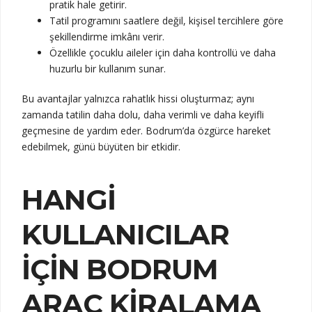
pratik hale getirir.
Tatil programını saatlere değil, kişisel tercihlere göre
şekillendirme imkânı verir.
Özellikle çocuklu aileler için daha kontrollü ve daha
huzurlu bir kullanım sunar.
Bu avantajlar yalnızca rahatlık hissi oluşturmaz; aynı
zamanda tatilin daha dolu, daha verimli ve daha keyifli
geçmesine de yardım eder. Bodrum’da özgürce hareket
edebilmek, günü büyüten bir etkidir.
HANGI
KULLANICILAR
İÇIN BODRUM
ARAÇ KIRALAMA