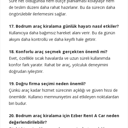
Süre net olduğunda hem bütçe planlaması kolaylaşır hem
de teslim düzeni daha rahat hazırlanır. Bu da sürecin daha
öngörülebilir ilerlemesini sağlar.
17. Bodrum araç kiralama günlük hayatı nasıl etkiler?
Kullanıcıya daha bağımsız hareket alanı verir. Bu da günün
akışını daha kontrollü ve daha keyifli hale getirir.
18. Konforlu araç seçmek gerçekten önemli mi?
Evet, özellikle sıcak havalarda ve uzun süreli kullanımda
konfor fark yaratır. Rahat bir araç, yolculuk deneyimini
doğrudan iyileştirir.
19. Doğru firma seçimi neden önemli?
Çünkü araç kadar hizmet sürecinin açıklığı ve güven hissi de
önemlidir. Kullanıcı memnuniyetini asıl etkileyen noktalardan
biri budur.
20. Bodrum araç kiralama için Ezber Rent A Car neden
değerlendirilebilir?