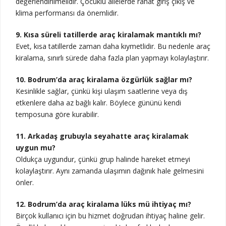
değerlendirilmelidir. Çocuklu ailelerde rahat giriş çıkış ve
klima performansı da önemlidir.
9. Kısa süreli tatillerde araç kiralamak mantıklı mı?
Evet, kısa tatillerde zaman daha kıymetlidir. Bu nedenle araç
kiralama, sınırlı sürede daha fazla plan yapmayı kolaylaştırır.
10. Bodrum’da araç kiralama özgürlük sağlar mı?
Kesinlikle sağlar, çünkü kişi ulaşım saatlerine veya dış
etkenlere daha az bağlı kalır. Böylece gününü kendi
temposuna göre kurabilir.
11. Arkadaş grubuyla seyahatte araç kiralamak
uygun mu?
Oldukça uygundur, çünkü grup halinde hareket etmeyi
kolaylaştırır. Aynı zamanda ulaşımın dağınık hale gelmesini
önler.
12. Bodrum’da araç kiralama lüks mü ihtiyaç mı?
Birçok kullanıcı için bu hizmet doğrudan ihtiyaç haline gelir.