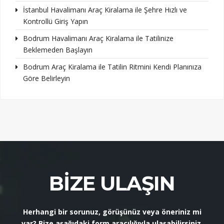
İstanbul Havalimanı Araç Kiralama ile Şehre Hızlı ve
Kontrollü Giriş Yapın
Bodrum Havalimanı Araç Kiralama ile Tatilinize
Beklemeden Başlayın
Bodrum Araç Kiralama ile Tatilin Ritmini Kendi Planınıza
Göre Belirleyin
BIZE ULAŞIN
Herhangi bir sorunuz, görüşünüz veya öneriniz mi
var? Bize aşağıdaki form aracılığıyla ulaşabilirsiniz.