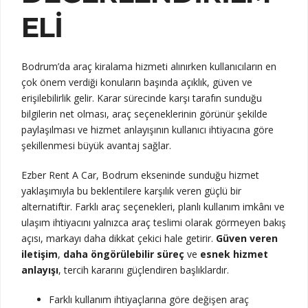
ELI
Bodrum’da araç kiralama hizmeti alınırken kullanıcıların en
çok önem verdiği konuların başında açıklık, güven ve
erişilebilirlik gelir. Karar sürecinde karşı tarafın sunduğu
bilgilerin net olması, araç seçeneklerinin görünür şekilde
paylaşılması ve hizmet anlayışının kullanıcı ihtiyacına göre
şekillenmesi büyük avantaj sağlar.
Ezber Rent A Car, Bodrum ekseninde sunduğu hizmet
yaklaşımıyla bu beklentilere karşılık veren güçlü bir
alternatiftir. Farklı araç seçenekleri, planlı kullanım imkânı ve
ulaşım ihtiyacını yalnızca araç teslimi olarak görmeyen bakış
açısı, markayı daha dikkat çekici hale getirir.
Güven veren
iletişim
,
daha öngörülebilir süreç
ve
esnek hizmet
anlayışı
, tercih kararını güçlendiren başlıklardır.
Farklı kullanım ihtiyaçlarına göre değişen araç