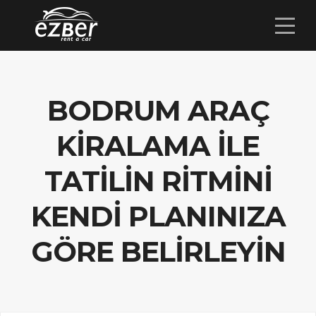
BODRUM ARAÇ
KIRALAMA ILE
TATILIN RITMINI
KENDI PLANINIZA
GÖRE BELIRLEYIN