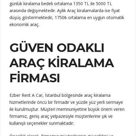
günlük kiralama bedeli ortalama 1350 TL ile 5000 TL
arasında değişmektedir. Aylık Araç kiralamalarda ise fiyat
düşüş göstermektedir, 1750₺ ortalama en uygun otomatik
ekonomik araç.
GÜVEN ODAKLI
ARAÇ KIRALAMA
FIRMASI
Ezber Rent A Car, İstanbul bölgesinde araç kiralama
hizmetlerinde öncü bir firmadır ve yüzde yüz yerli sermaye
ile kurulmuştur. Müşteri memnuniyetine büyük önem veren
firmamız, geniş araç yelpazesiyle müşterilerine şık ve
kullanışlı seçenekler sunmaktadır.