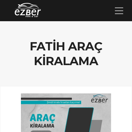
FATIH ARAÇ
KIRALAMA