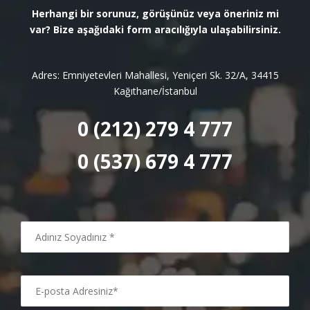
Herhangi bir sorunuz, görüşünüz veya öneriniz mi
var? Bize aşağıdaki form aracılığıyla ulaşabilirsiniz.
Adres: Emniyetevleri Mahallesi, Yeniçeri Sk. 32/A, 34415
Kağıthane/İstanbul
0 (212) 279 4 777
0 (537) 679 4 777