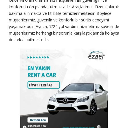
Öncelikli olarak, firmamız müşterilerinin güvenliğini ve
konforunu ön planda tutmaktadır. Araçlarımız düzenli olarak
bakıma alınmakta ve titizlikle temizlenmektedir. Böylece
müşterilerimiz, güvenilir ve konforlu bir sürüş deneyimi
yaşamaktadır. Ayrıca, 7/24 yol yardımı hizmetimiz sayesinde
müşterilerimiz herhangi bir sorunla karşılaştıklarında kolayca
destek alabilmektedir.