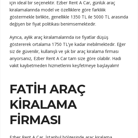
için ideal bir seçenektir. Ezber Rent A Car, günlük araç
kiralamalarında model ve özelliklere göre farklılık
göstermekle birlikte, genellikle 1350 TL ile 5000 TL arasında
değişen bir fiyat politikası benimsemektedir.
Ayrıca, aylık araç kiralamalarında ise fiyatlar düşüş
göstererek ortalama 1750 TL’ye kadar inebilmektedir. Eğer
siz de güvenilir, kullanışlı ve şık bir araç kiralama firması
arıyorsanız, Ezber Rent A Car tam size göre olabilir. Hadi
vakit kaybetmeden hizmetlerini keşfetmeye başlayalım!
FATIH ARAÇ
KIRALAMA
FIRMASI
Ezber Rent A Car, İstanbul bölgesinde araç kiralama