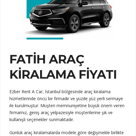
FATIH ARAÇ
KIRALAMA FIYATI
Ezber Rent A Car, İstanbul bölgesinde araç kiralama
hizmetlerinde öncü bir firmadır ve yüzde yüz yerli sermaye
ile kurulmuştur. Müşteri memnuniyetine büyük önem veren
firmamız, geniş araç yelpazesiyle müşterilerine şık ve
kullanışlı seçenekler sunmaktadır.
Günlük araç kiralamalarda modele göre değişmekle birlikte