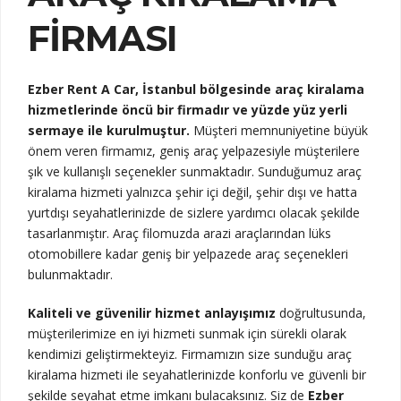
FIRMASI
Ezber Rent A Car, İstanbul bölgesinde araç kiralama
hizmetlerinde öncü bir firmadır ve yüzde yüz yerli
sermaye ile kurulmuştur.
Müşteri memnuniyetine büyük
önem veren firmamız, geniş araç yelpazesiyle müşterilere
şık ve kullanışlı seçenekler sunmaktadır. Sunduğumuz araç
kiralama hizmeti yalnızca şehir içi değil, şehir dışı ve hatta
yurtdışı seyahatlerinizde de sizlere yardımcı olacak şekilde
tasarlanmıştır. Araç filomuzda arazi araçlarından lüks
otomobillere kadar geniş bir yelpazede araç seçenekleri
bulunmaktadır.
Kaliteli ve güvenilir hizmet anlayışımız
doğrultusunda,
müşterilerimize en iyi hizmeti sunmak için sürekli olarak
kendimizi geliştirmekteyiz. Firmamızın size sunduğu araç
kiralama hizmeti ile seyahatlerinizde konforlu ve güvenli bir
şekilde seyahat etme imkanı bulacaksınız. Siz de
Ezber