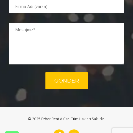
© 2025 Ezber Rent A Car. Tüm Hakları Saklıdır.