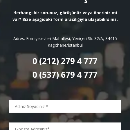
Herhangi bir sorunuz, görüşünüz veya öneriniz mi
var? Bize aşağıdaki form aracılığıyla ulaşabilirsiniz.
Adres: Emniyetevleri Mahallesi, Yeniçeri Sk. 32/A, 34415
Kağıthane/İstanbul
0 (212) 279 4 777
0 (537) 679 4 777