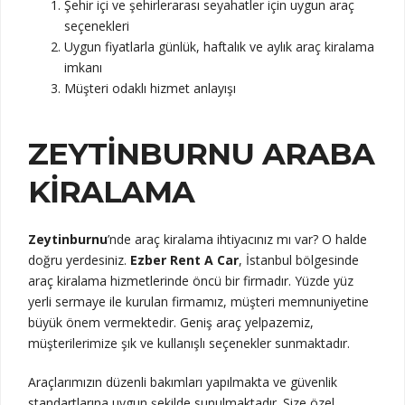
Şehir içi ve şehirlerarası seyahatler için uygun araç
seçenekleri
Uygun fiyatlarla günlük, haftalık ve aylık araç kiralama
imkanı
Müşteri odaklı hizmet anlayışı
ZEYTINBURNU ARABA
KIRALAMA
Zeytinburnu
’nde araç kiralama ihtiyacınız mı var? O halde
doğru yerdesiniz.
Ezber Rent A Car
, İstanbul bölgesinde
araç kiralama hizmetlerinde öncü bir firmadır. Yüzde yüz
yerli sermaye ile kurulan firmamız, müşteri memnuniyetine
büyük önem vermektedir. Geniş araç yelpazemiz,
müşterilerimize şık ve kullanışlı seçenekler sunmaktadır.
Araçlarımızın düzenli bakımları yapılmakta ve güvenlik
standartlarına uygun şekilde sunulmaktadır. Size özel