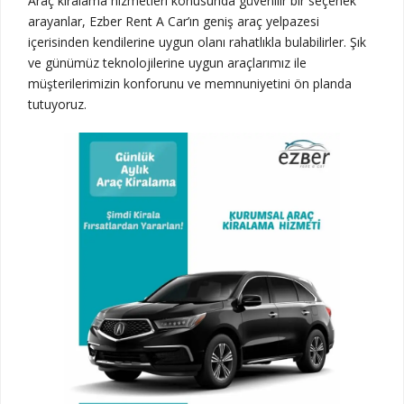
Araç kiralama hizmetleri konusunda güvenilir bir seçenek
arayanlar, Ezber Rent A Car’ın geniş araç yelpazesi
içerisinden kendilerine uygun olanı rahatlıkla bulabilirler. Şık
ve günümüz teknolojilerine uygun araçlarımız ile
müşterilerimizin konforunu ve memnuniyetini ön planda
tutuyoruz.