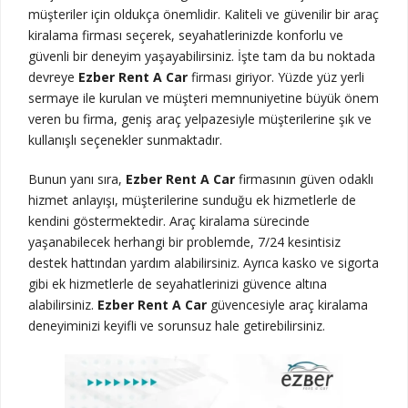
müşteriler için oldukça önemlidir. Kaliteli ve güvenilir bir araç
kiralama firması seçerek, seyahatlerinizde konforlu ve
güvenli bir deneyim yaşayabilirsiniz. İşte tam da bu noktada
devreye
Ezber Rent A Car
firması giriyor. Yüzde yüz yerli
sermaye ile kurulan ve müşteri memnuniyetine büyük önem
veren bu firma, geniş araç yelpazesiyle müşterilerine şık ve
kullanışlı seçenekler sunmaktadır.
Bunun yanı sıra,
Ezber Rent A Car
firmasının güven odaklı
hizmet anlayışı, müşterilerine sunduğu ek hizmetlerle de
kendini göstermektedir. Araç kiralama sürecinde
yaşanabilecek herhangi bir problemde, 7/24 kesintisiz
destek hattından yardım alabilirsiniz. Ayrıca kasko ve sigorta
gibi ek hizmetlerle de seyahatlerinizi güvence altına
alabilirsiniz.
Ezber Rent A Car
güvencesiyle araç kiralama
deneyiminizi keyifli ve sorunsuz hale getirebilirsiniz.