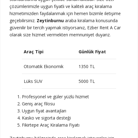
çözümlerimizle uygun fiyatlı ve kaliteli araç kiralama
hizmetimizden faydalanmak için hemen bizimle iletişime
geçebilirsiniz.
Zeytinburnu
araba kiralama konusunda
güvenilir bir tercih yapmak istiyorsanız, Ezber Rent A Car
olarak size hizmet vermekten memnuniyet duyarız.
Araç Tipi
Günlük Fiyat
Otomatik Ekonomik
1350 TL
Lüks SUV
5000 TL
Profesyonel ve güler yüzlü hizmet
Geniş araç filosu
Uygun fiyat avantajları
Kasko ve sigorta desteği
Fikirtepe Araç Kiralama Fiyatı