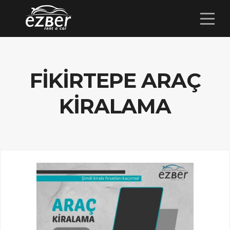
FIKIRTEPE ARAÇ
KIRALAMA