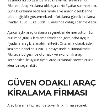
Zeytinburnu bölgesinde araç kiralamak isteyenler için
Fikirtepe Araç Kiralama oldukça cazip fiyatlar sunmaktadır.
Günlük kiralama bedelleri modele ve aracın özelliklerine
göre değişiklik göstermektedir. Ortalama günlük kiralama
fiyatları 1350 TL ile 5000 TL arasında olduğu bilinmektedir.
Ayrıca, aylık araç kiralama seçenekleri de mevcuttur. Bu
durumda günlük kiralama fiyatlarına göre daha uygun
fiyatlarla araç kiralanabilmektedir. Ortalama olarak aylık
kiralama bedelleri 1750 TL seviyesinde bulunmaktadır.
Fikirtepe bölgesinde otomatik ve ekonomik araç
seçenekleri ile uygun fiyatlı araç kiralamak isteyenler için
ideal bir seçenektir.
GÜVEN ODAKLI ARAÇ
KIRALAMA FIRMASI
Araç kiralama hizmetinde güvenilir bir firma seçmek,