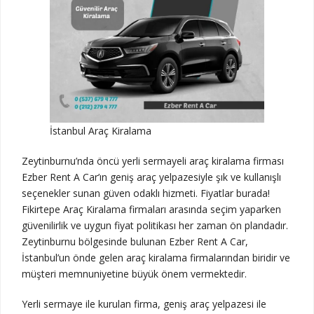
İstanbul Araç Kiralama
Zeytinburnu’nda öncü yerli sermayeli araç kiralama firması
Ezber Rent A Car’ın geniş araç yelpazesiyle şık ve kullanışlı
seçenekler sunan güven odaklı hizmeti. Fiyatlar burada!
Fikirtepe Araç Kiralama firmaları arasında seçim yaparken
güvenilirlik ve uygun fiyat politikası her zaman ön plandadır.
Zeytinburnu bölgesinde bulunan Ezber Rent A Car,
İstanbul’un önde gelen araç kiralama firmalarından biridir ve
müşteri memnuniyetine büyük önem vermektedir.
Yerli sermaye ile kurulan firma, geniş araç yelpazesi ile